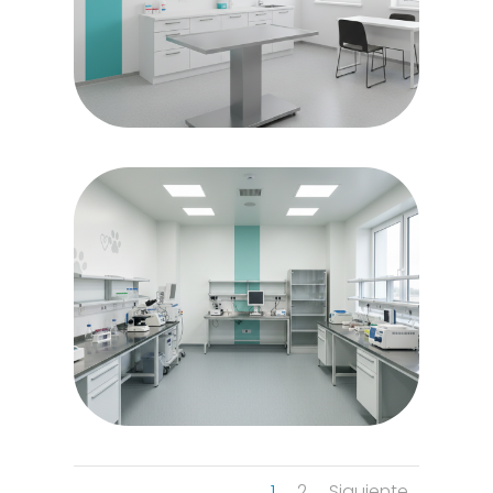
1
2
Siguiente