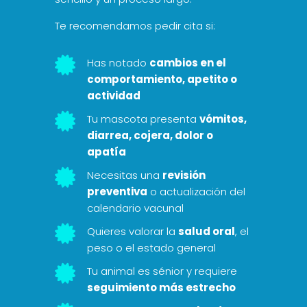
Te recomendamos pedir cita si:

Has notado
cambios en el
comportamiento, apetito o
actividad

Tu mascota presenta
vómitos,
diarrea, cojera, dolor o
apatía

Necesitas una
revisión
preventiva
o actualización del
calendario vacunal

Quieres valorar la
salud oral
, el
peso o el estado general

Tu animal es sénior y requiere
seguimiento más estrecho