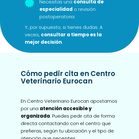

Necesitas una
consulta de
especialidad
o revisión
postoperatoria
Y, por supuesto, si tienes dudas. A
veces,
consultar a tiempo es la
mejor decisión
.
Cómo pedir cita en Centro
Veterinario Eurocan
En Centro Veterinario Eurocan apostamos
por una
atención accesible y
organizada
. Puedes pedir cita de forma
directa contactando con el centro que
prefieras, según tu ubicación y el tipo de
atención que necesites.