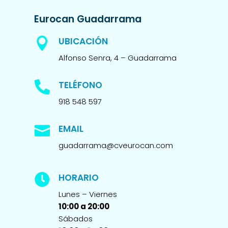
Eurocan Guadarrama
UBICACIÓN

Alfonso Senra, 4 – Guadarrama
TELÉFONO

918 548 597
EMAIL

guadarrama@cveurocan.com
HORARIO

Lunes – Viernes
10:00 a 20:00
Sábados