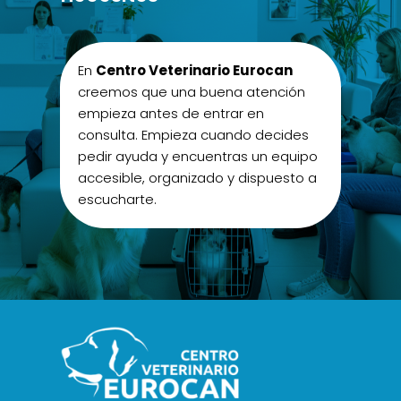
En
Centro Veterinario Eurocan
creemos que una buena atención
empieza antes de entrar en
consulta. Empieza cuando decides
pedir ayuda y encuentras un equipo
accesible, organizado y dispuesto a
escucharte.