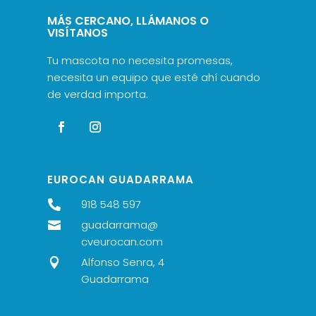
MÁS CERCANO, LLÁMANOS O
VISÍTANOS
Tu mascota no necesita promesas,
necesita un equipo que esté ahí cuando
de verdad importa.
EUROCAN GUADARRAMA
918 548 597

guadarrama@

cveurocan.com
Alfonso Senra, 4

Guadarrama