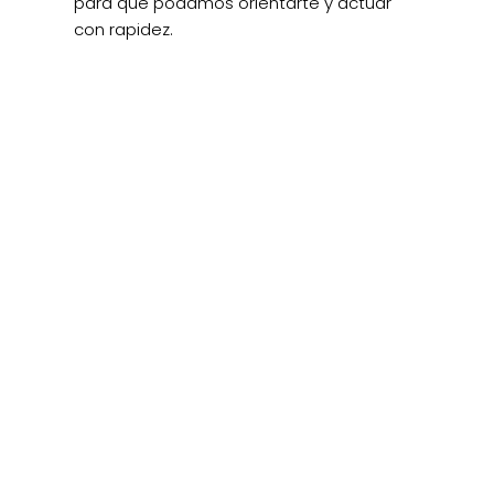
para que podamos orientarte y actuar
con rapidez.