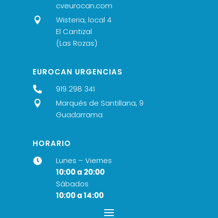
cveurocan.com
Wisteria, local 4

El Cantizal
(Las Rozas)
EUROCAN URGENCIAS
919 298 341

Marqués de Santillana, 9

Guadarrama
HORARIO
Lunes – Viernes

10:00 a 20:00
Sábados
10:00 a 14:00