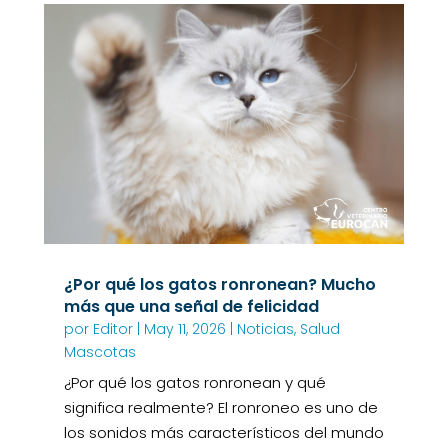
¿Por qué los gatos ronronean? Mucho
más que una señal de felicidad
por
Editor
|
May 11, 2026
|
Noticias
,
Salud
Mascotas
¿Por qué los gatos ronronean y qué
significa realmente? El ronroneo es uno de
los sonidos más característicos del mundo