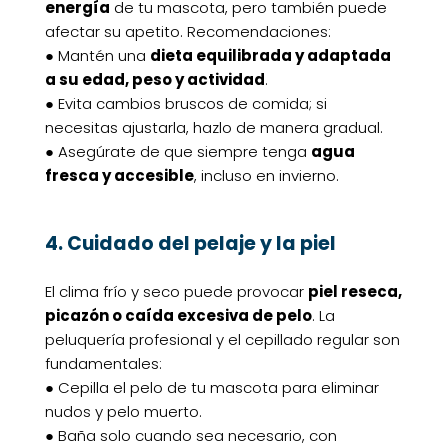
energía
de tu mascota, pero también puede
afectar su apetito. Recomendaciones:
● Mantén una
dieta equilibrada y adaptada
a su edad, peso y actividad
.
● Evita cambios bruscos de comida; si
necesitas ajustarla, hazlo de manera gradual.
● Asegúrate de que siempre tenga
agua
fresca y accesible
, incluso en invierno.
4. Cuidado del pelaje y la piel
El clima frío y seco puede provocar
piel reseca,
picazón o caída excesiva de pelo
. La
peluquería profesional y el cepillado regular son
fundamentales:
● Cepilla el pelo de tu mascota para eliminar
nudos y pelo muerto.
● Baña solo cuando sea necesario, con